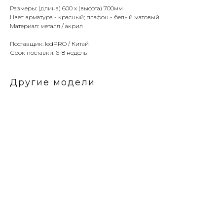
Размеры: (длина) 600 х (высота) 700мм
Цвет: арматура - красный; плафон - белый матовый
Материал: металл / акрил
Поставщик: ledPRO / Китай
Срок поставки: 6-8 недель
Другие модели