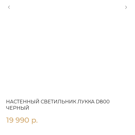
НАСТЕННЫЙ СВЕТИЛЬНИК ЛУККА D800
Н
ЧЕРНЫЙ
1
19 990
р.