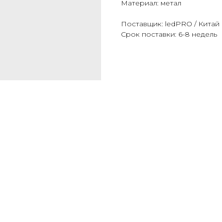
Материал: метал
Поставщик: ledPRO / Китай
Срок поставки: 6-8 недель