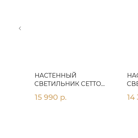
НАСТЕННЫЙ
НА
ККА
СВЕТИЛЬНИК СЕТТО
СВ
С580
С3
15 990
р.
14