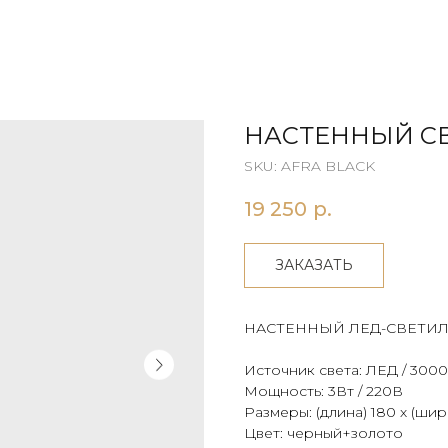
НАСТЕННЫЙ С
SKU:
AFRA BLACK
19 250
р.
ЗАКАЗАТЬ
НАСТЕННЫЙ ЛЕД-СВЕТИ
Источник света: ЛЕД / 300
Мощность: 3Вт / 220В
Размеры: (длина) 180 х (шир
Цвет: черный+золото