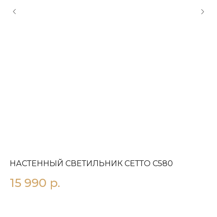
НАСТЕННЫЙ СВЕТИЛЬНИК СЕТТО С580
Н
З
15 990
р.
1