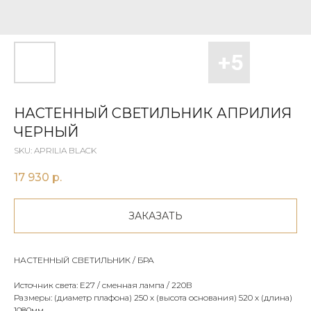
НАСТЕННЫЙ СВЕТИЛЬНИК АПРИЛИЯ
ЧЕРНЫЙ
SKU:
APRILIA BLACK
17 930
р.
ЗАКАЗАТЬ
НАСТЕННЫЙ СВЕТИЛЬНИК / БРА
Источник света: Е27 / сменная лампа / 220В
Размеры: (диаметр плафона) 250 х (высота основания) 520 х (длина)
1080мм