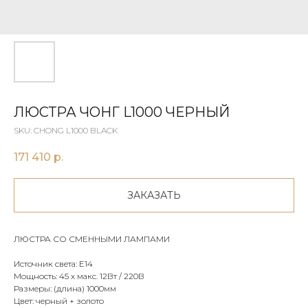
ЛЮСТРА ЧОНГ L1000 ЧЕРНЫЙ
SKU:
CHONG L1000 BLACK
171 410
р.
ЗАКАЗАТЬ
ЛЮСТРА СО СМЕННЫМИ ЛАМПАМИ
Источник света: Е14
Мощность: 45 х макс. 12Вт / 220В
Размеры: (длина) 1000мм
Цвет: черный + золото