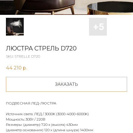
ЛЮСТРА СТРЕЛЬ D720
SKU:
STRELLE D720
44 210
р.
ЗАКАЗАТЬ
ПОДВЕСНАЯ ЛЕД-ЛЮСТРА
Источник света: ЛЕД / 3000K (3000-4000-6000K)
Мощность: 30Вт / 220В
Размеры: (диаметр) 720 х (высота) 430мм
(диаметр основания) 120 х (длина шнура) 1400мм