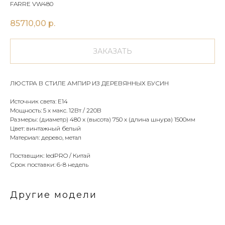
FARRE VW480
85710,00
р.
ЗАКАЗАТЬ
ЛЮСТРА В СТИЛЕ АМПИР ИЗ ДЕРЕВЯННЫХ БУСИН
Источник света: Е14
Мощность: 5 х макс. 12Вт / 220В
Размеры: (диаметр) 480 х (высота) 750 х (длина шнура) 1500мм
Цвет: винтажный белый
Материал: дерево, метал
Поставщик: ledPRO / Китай
Срок поставки: 6-8 недель
Другие модели