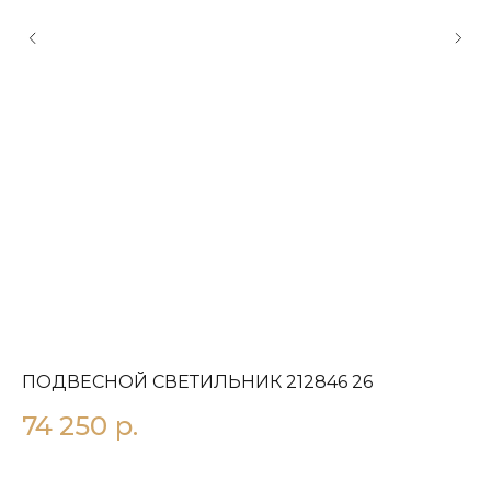
ПОДВЕСНОЙ СВЕТИЛЬНИК 212846 26
П
74 250
р.
1