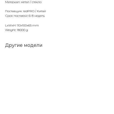
Материал: метал / стекло
Поставщик: ledPRO / Китай
Срок поставки: 6-8 недель
LxWxH: 110x100x65 mm
Weight: 18000 g
Другие модели