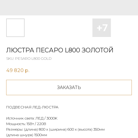
ЛЮСТРА ПЕСАРО L800 ЗОЛОТОЙ
SKU:
PESARO L800 GOLD
49 820
р.
ЗАКАЗАТЬ
ПОДВЕСНАЯ ЛЕД-ЛЮСТРА
Источник света: ЛЕД / 3000K
Мощность: 15Вт / 220В
Размеры: (длина) 800 х (ширина) 600 х (высота) 350мм
(длина шнура) 1500мм