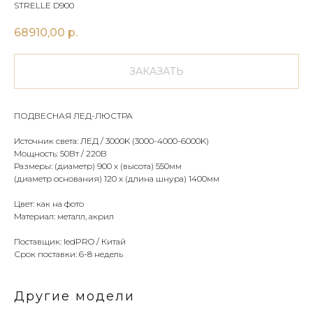
STRELLE D900
68910,00
р.
ЗАКАЗАТЬ
ПОДВЕСНАЯ ЛЕД-ЛЮСТРА
Источник света: ЛЕД / 3000K (3000-4000-6000K)
Мощность: 50Вт / 220В
Размеры: (диаметр) 900 х (высота) 550мм
(диаметр основания) 120 х (длина шнура) 1400мм
Цвет: как на фото
Материал: металл, акрил
Поставщик: ledPRO / Китай
Срок поставки: 6-8 недель
Другие модели