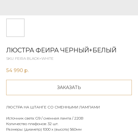
ЛЮСТРА ФЕИРА ЧЕРНЫЙ+БЕЛЫЙ
SKU:
FEIRA BLACK+WHITE
54 990
р.
ЗАКАЗАТЬ
ЛЮСТРА НА ШТАНГЕ СО СМЕННЫМИ ЛАМПАМИ
Источник света: G9 / сменная лампа / 220В
Количество плафонов: 32 шт.
Размеры: (диаметр) 1000 х (высота) 560мм