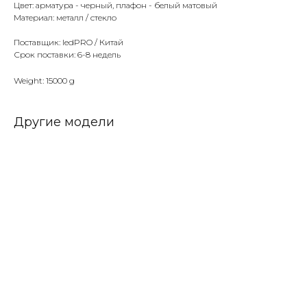
Цвет: арматура - черный, плафон - белый матовый
Материал: металл / стекло
Поставщик: ledPRO / Китай
Срок поставки: 6-8 недель
Weight: 15000 g
Другие модели