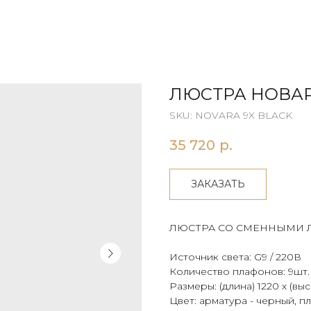
ЛЮСТРА НОВАР
SKU:
NOVARA 9X BLACK
35 720
р.
ЗАКАЗАТЬ
ЛЮСТРА СО СМЕННЫМИ
Источник света: G9 / 220В
Количество плафонов: 9шт.
Размеры: (длина) 1220 х (выс
Цвет: арматура - черный, п