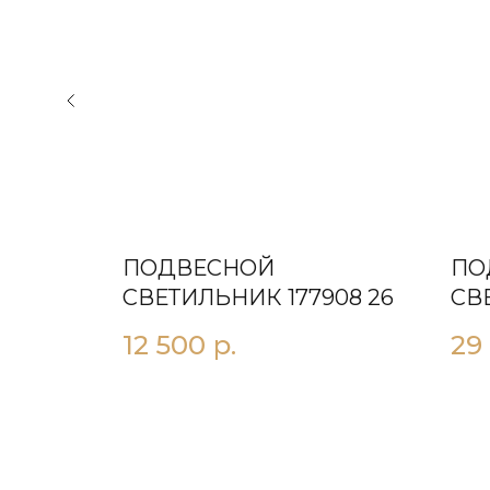
ПОДВЕСНОЙ
ПО
СВЕТИЛЬНИК 177908 26
СВ
D1
12 500
р.
29