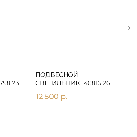
ПОДВЕСНОЙ
ЛЮ
798 23
СВЕТИЛЬНИК 140816 26
11
12 500
р.