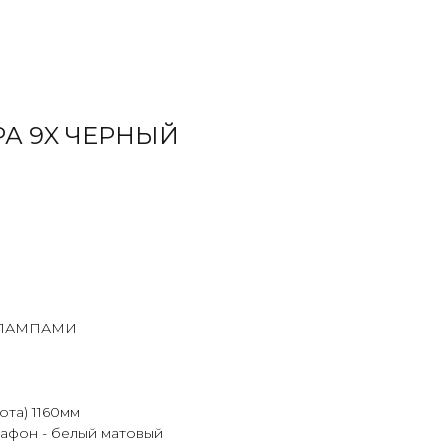
А 9X ЧЕРНЫЙ
 ЛАМПАМИ
ота) 1160мм
лафон - белый матовый