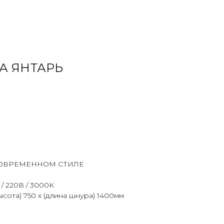
А ЯНТАРЬ
СОВРЕМЕННОМ СТИЛЕ
 / 220В / 3000K
ысота) 750 х (длина шнура) 1400мм