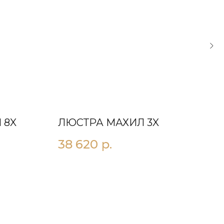
 8X
ЛЮСТРА МАХИЛ 3X
ЛЮ
БЕ
38 620
р.
49