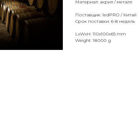
Материал: акрил / металл
Поставщик: ledPRO / Китай
Срок поставки: 6-8 недель
LxWxH: 110x100x65 mm
Weight: 18000 g