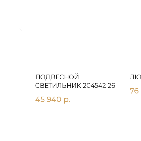
ПОДВЕСНОЙ
ЛЮ
41 26
СВЕТИЛЬНИК 204542 26
76
45 940
р.