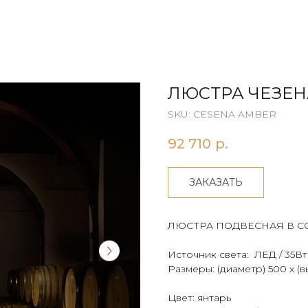
ЛЮСТРА ЧЕЗЕН
SKU:
CESENA AMBER
92 710
р.
ЗАКАЗАТЬ
ЛЮСТРА ПОДВЕСНАЯ В 
Источник света: ЛЕД / 35Вт
Размеры: (диаметр) 500 х (в
Цвет: янтарь