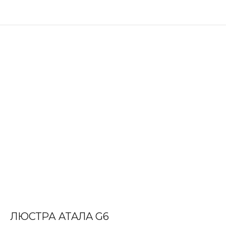
ЛЮСТРА ATAЛA G6