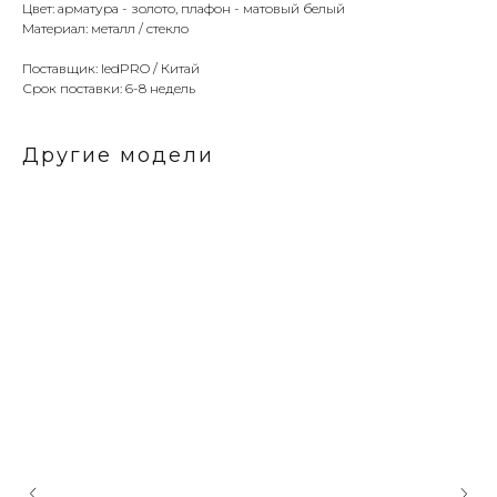
Цвет: арматура - золото, плафон - матовый белый
Материал: металл / стекло
Поставщик: ledPRO / Китай
Срок поставки: 6-8 недель
Другие модели