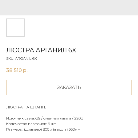
ЛЮСТРА АРГАНИЛ 6X
SKU:
ARGANIL 6X
38 510
р.
ЗАКАЗАТЬ
ЛЮСТРА НА ШТАНГЕ
Источник света: G9 / сменная лампа / 220В
Количество плафонов: 6 шт.
Размеры: (диаметр) 800 x (высота) 360мм