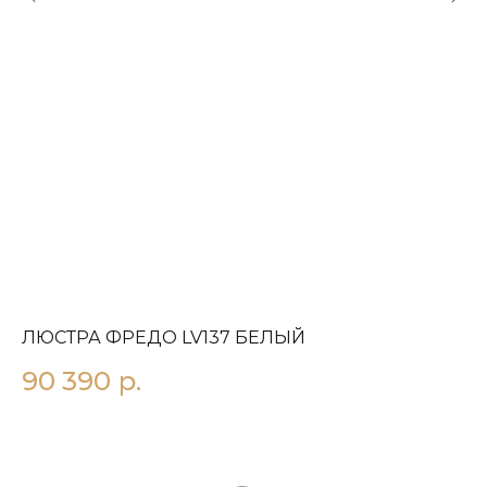
ЛЮСТРА ФРЕДО LV137 БЕЛЫЙ
П
90 390
р.
1