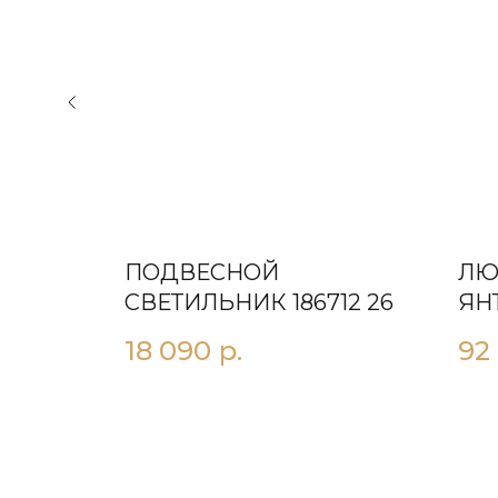
X
ПОДВЕСНОЙ
ЛЮ
СВЕТИЛЬНИК 186712 26
ЯН
18 090
р.
92