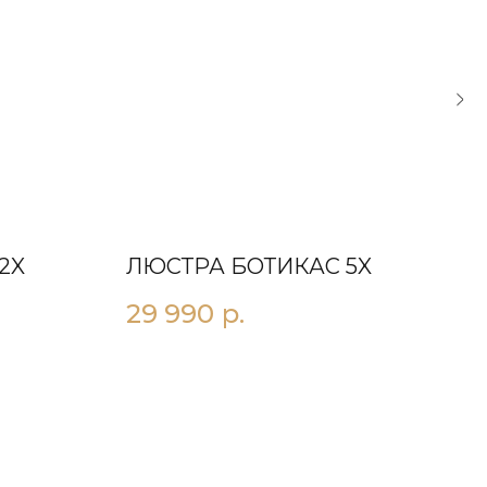
2X
ЛЮСТРА БОТИКАС 5X
ЛЮ
29 990
р.
23