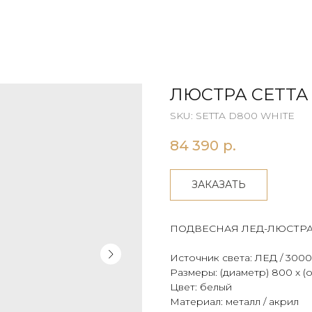
ЛЮСТРА СETTA
SKU:
SETTA D800 WHITE
84 390
р.
ЗАКАЗАТЬ
ПОДВЕСНАЯ ЛЕД-ЛЮСТР
Источник света: ЛЕД / 3000
Размеры: (диаметр) 800 x (
Цвет: белый
Материал: металл / акрил