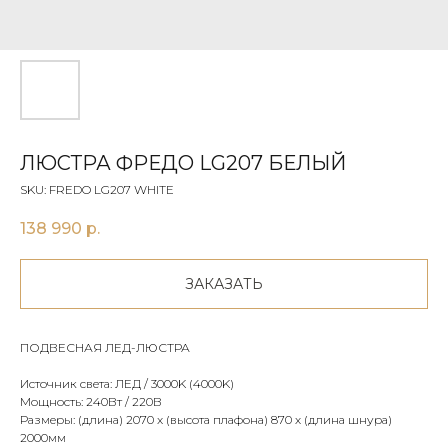
ЛЮСТРА ФРЕДО LG207 БЕЛЫЙ
SKU:
FREDO LG207 WHITE
138 990
р.
ЗАКАЗАТЬ
ПОДВЕСНАЯ ЛЕД-ЛЮСТРА
Источник света: ЛЕД / 3000K (4000K)
Мощность: 240Вт / 220В
Размеры: (длина) 2070 x (высота плафона) 870 х (длина шнура)
2000мм