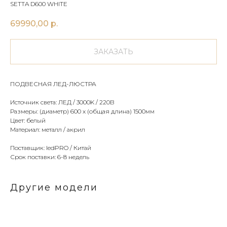
SETTA D600 WHITE
69990,00
р.
ЗАКАЗАТЬ
ПОДВЕСНАЯ ЛЕД-ЛЮСТРА
Источник света: ЛЕД / 3000K / 220В
Размеры: (диаметр) 600 x (общая длина) 1500мм
Цвет: белый
Материал: металл / акрил
Поставщик: ledPRO / Китай
Срок поставки: 6-8 недель
Другие модели