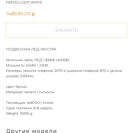
FREDO LV207 WHITE
148690,00
р.
ЗАКАЗАТЬ
ПОДВЕСНАЯ ЛЕД-ЛЮСТРА
Источник света: ЛЕД / 3000K (4000K)
Мощность: 240Вт / 220В
Размеры: (высота плафона) 2070 x (ширина плафона) 870 х (длина
шнура) 2000мм
Цвет: белый
Материал: металл / силикон
Поставщик: ledPRO / Китай
Срок поставки: 6-8 недель
Weight: 15000 g
Другие модели