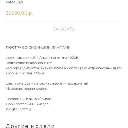
FAMALI 6X
39990,00
р.
ЗАКАЗАТЬ
ЛЮСТРА СО СМЕННЫМИ ЛАМПАМИ
Источник света: E14 / сменная лампа / 220В
Количество плафонов: 6 шт.
Размеры: (диаметр) 860 х (высота) 450mm / (диаметр основания) 120
х (обща высота) 780мм
Цвет: арматура - золото / плафоны - прозрачный
Материал: металл, стекло
Поставщик: ledPRO / Китай
Срок поставки: 6-8 недель
Weight: 15000 g
Другие модели