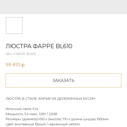
ЛЮСТРА ФАРРЕ BL610
SKU:
FARRE BL610
99 810
р.
ЗАКАЗАТЬ
ЛЮСТРА В СТИЛЕ АМПИР ИЗ ДЕРЕВЯННЫХ БУСИН
Источник света: Е14
Мощность: 5 х макс. 12Вт / 220В
Размеры: (диаметр) 610 х (высота) 710 х (длина шнура) 1500мм
Цвет: винтажный белый / черненный металл