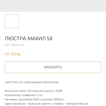
ЛЮСТРА МАХИЛ 5X
SKU:
MAHIL 5X
47 210
р.
ЗАКАЗАТЬ
ЛЮСТРА СО СМЕННЫМИ ЛАМПАМИ
Источник света: G9 сменная лампа / 220В
Количество плафонов: 5 шт
Размеры: (диаметр) 1000 х (высота) 1500мм
Цвет: арматура - красный кирпич, плафон - матовый белый