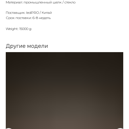
Материал: промышленный шелк / стекло
Поставщик: ledPRO / Китай
Срок поставки: 6-8 недель
Weight: 15000 g
Другие модели