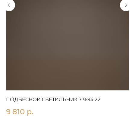
ПОДВЕСНОЙ СВЕТИЛЬНИК 73694 22
Л
9 810
р.
3