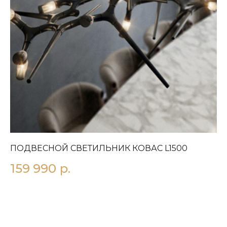
ПОДВЕСНОЙ СВЕТИЛЬНИК КОВАС L1500
Л
159 990
р.
1