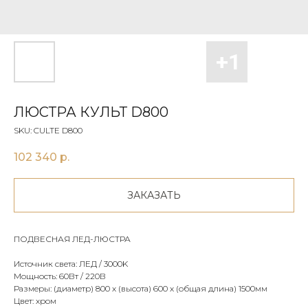
ЛЮСТРА КУЛЬТ D800
SKU:
CULTE D800
102 340
р.
ЗАКАЗАТЬ
ПОДВЕСНАЯ ЛЕД-ЛЮСТРА
Источник света: ЛЕД / 3000K
Мощность: 60Вт / 220В
Размеры: (диаметр) 800 х (высота) 600 х (общая длина) 1500мм
Цвет: хром