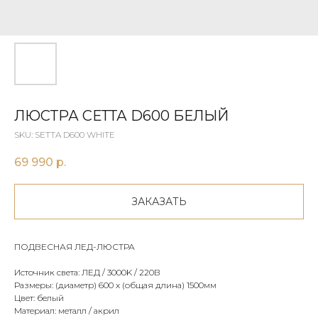
ЛЮСТРА СЕТТА D600 БЕЛЫЙ
SKU:
SETTA D600 WHITE
69 990
р.
ЗАКАЗАТЬ
ПОДВЕСНАЯ ЛЕД-ЛЮСТРА
Источник света: ЛЕД / 3000K / 220В
Размеры: (диаметр) 600 x (общая длина) 1500мм
Цвет: белый
Материал: металл / акрил