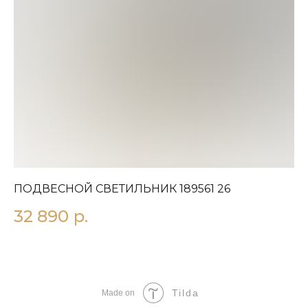
ПОДВЕСНОЙ СВЕТИЛЬНИК 189561 26
П
32 890
р.
1
Tilda
Made on