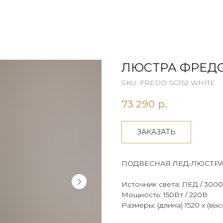
ЛЮСТРА ФРЕДО
SKU:
FREDO SG152 WHITE
73 290
р.
ЗАКАЗАТЬ
ПОДВЕСНАЯ ЛЕД-ЛЮСТР
Источник света: ЛЕД / 300
Мощность: 150Вт / 220В
Размеры: (длина) 1520 x (в