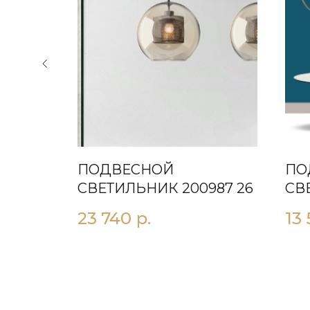
 12X
ПОДВЕСНОЙ
ПО
СВЕТИЛЬНИК 200987 26
СВ
23 740
р.
13 