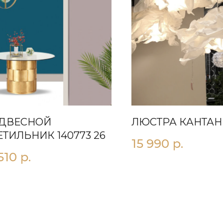
ДВЕСНОЙ
ЛЮСТРА КАНТАН 
ЕТИЛЬНИК 140773 26
15 990
р.
510
р.