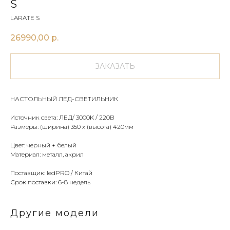
S
LARATE S
26990,00
р.
ЗАКАЗАТЬ
НАСТОЛЬНЫЙ ЛЕД-СВЕТИЛЬНИК
Источник света: ЛЕД/ 3000K / 220В
Размеры: (ширина) 350 х (высота) 420мм
Цвет: черный + белый
Материал: металл, акрил
Поставщик: ledPRO / Китай
Срок поставки: 6-8 недель
Другие модели