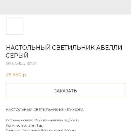
НАСТОЛЬНЫЙ СВЕТИЛЬНИК АВЕЛЛИ
СЕРЫЙ
SKU:
AVELLI GREY
25 990
р.
ЗАКАЗАТЬ
НАСТОЛЬНЫЙ СВЕТИЛЬНИК ИЗ МРАМОРА
Источник света: G9 / сменная лампа / 220В
Количество ламп: 1 шт.
Размеры: (диаметр) 150 х (высота) 240мм