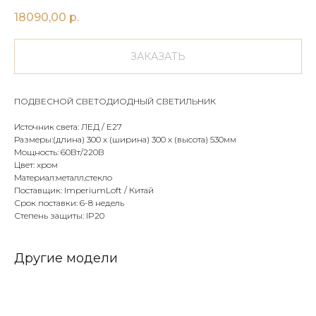
18090,00
р.
ЗАКАЗАТЬ
ПОДВЕСНОЙ СВЕТОДИОДНЫЙ СВЕТИЛЬНИК
Источник света: ЛЕД / E27
Размеры:(длина) 300 х (ширина) 300 х (высота) 530мм
Мощность: 60Вт/220В
Цвет: хром
Материал:металл,стекло
Поставщик: ImperiumLoft / Китай
Срок поставки: 6-8 недель
Степень защиты: IP20
Другие модели