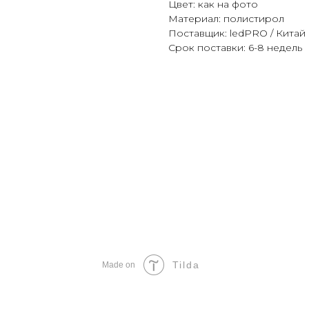
Цвет: как на фото
Материал: полистирол
Поставщик: ledPRO / Китай
Срок поставки: 6-8 недель
Tilda
Made on