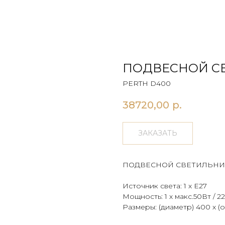
ПОДВЕСНОЙ СВ
PERTH D400
38720,00
р.
ЗАКАЗАТЬ
ПОДВЕСНОЙ СВЕТИЛЬНИ
Источник света: 1 х E27
Мощность: 1 х макс.50Вт / 2
Размеры: (диаметр) 400 х (