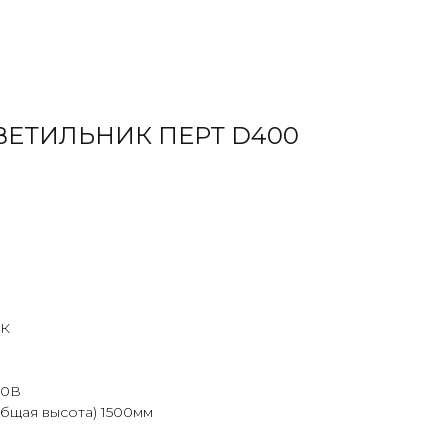
ЕТИЛЬНИК ПЕРТ D400
К
20В
общая высота) 1500мм