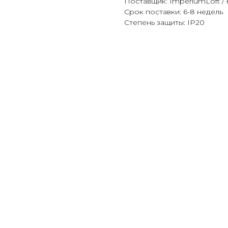
Поставщик: ImperiumLoft / 
Срок поставки: 6-8 недель
Степень защиты: IP20