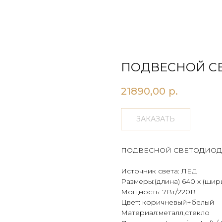
ПОДВЕСНОЙ СВ
21890,00
р.
ЗАКАЗАТЬ
ПОДВЕСНОЙ СВЕТОДИОД
Источник света: ЛЕД
Размеры:(длина) 640 х (шири
Мощность: 7Вт/220В
Цвет: коричневый+белый
Материал:металл,стекло