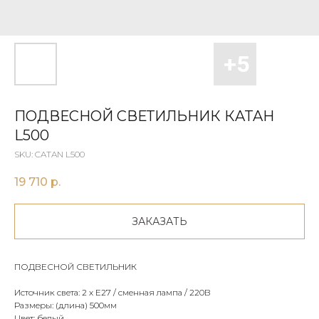
ПОДВЕСНОЙ СВЕТИЛЬНИК КATAН
L500
SKU:
CATAN L500
19 710
р.
ЗАКАЗАТЬ
ПОДВЕСНОЙ СВЕТИЛЬНИК
Источник света: 2 х E27 / сменная лампа / 220В
Размеры: (длина) 500мм
Цвет: белый