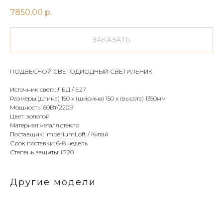
7850,00
р.
ЗАКАЗАТЬ
ПОДВЕСНОЙ СВЕТОДИОДНЫЙ СВЕТИЛЬНИК
Источник света: ЛЕД / E27
Размеры:(длина) 150 х (ширина) 150 х (высота) 1350мм
Мощность: 60Вт/220В
Цвет: золотой
Материал:металл,стекло
Поставщик: ImperiumLoft / Китай
Срок поставки: 6-8 недель
Степень защиты: IP20
Другие модели