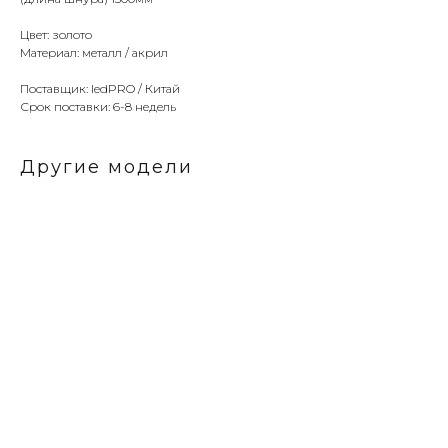
Цвет: золото
Материал: металл / акрил
Поставщик: ledPRO / Китай
Срок поставки: 6-8 недель
Другие модели