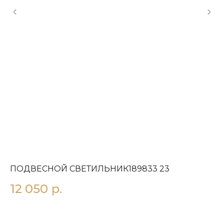
ПОДВЕСНОЙ СВЕТИЛЬНИК189833 23
П
12 050
р.
1