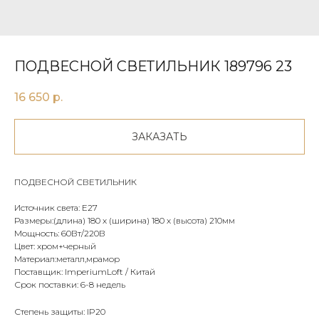
ПОДВЕСНОЙ СВЕТИЛЬНИК 189796 23
16 650
р.
ЗАКАЗАТЬ
ПОДВЕСНОЙ СВЕТИЛЬНИК
Источник света: Е27
Размеры:(длина) 180 х (ширина) 180 х (высота) 210мм
Мощность: 60Вт/220В
Цвет: хром+черный
Материал:металл,мрамор
Поставщик: ImperiumLoft / Китай
Срок поставки: 6-8 недель
Степень защиты: IP20