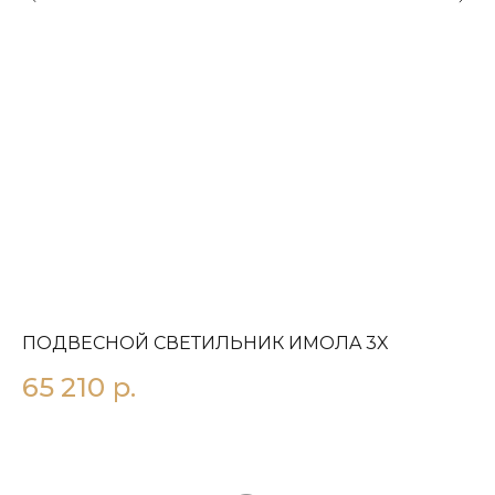
ПОДВЕСНОЙ СВЕТИЛЬНИК ИMOЛA 3X
П
65 210
р.
3