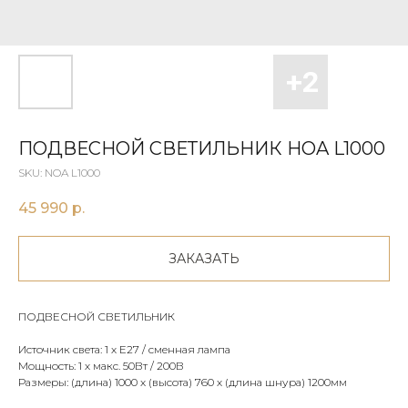
ПОДВЕСНОЙ СВЕТИЛЬНИК НOA L1000
SKU:
NOA L1000
45 990
р.
ЗАКАЗАТЬ
ПОДВЕСНОЙ СВЕТИЛЬНИК
Источник света: 1 х E27 / сменная лампа
Мощность: 1 х макс. 50Вт / 200В
Размеры: (длина) 1000 x (высота) 760 х (длина шнура) 1200мм