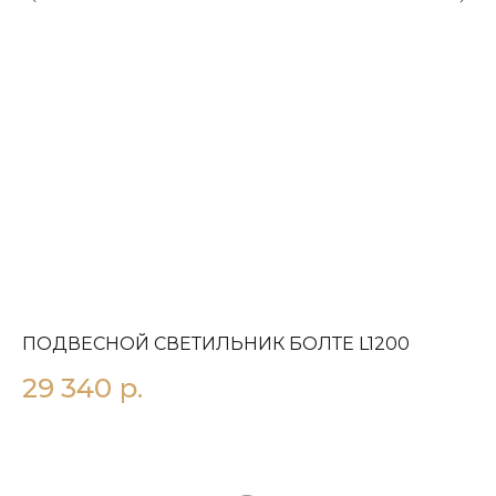
ПОДВЕСНОЙ СВЕТИЛЬНИК БОЛТЕ L1200
П
29 340
р.
1