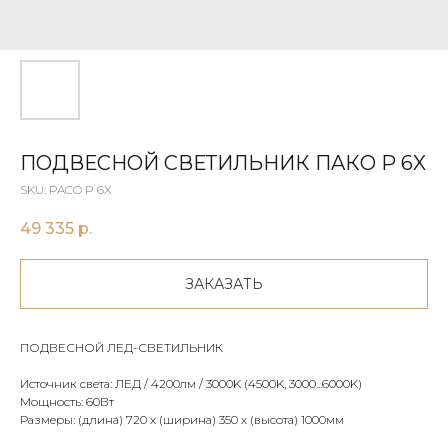
ПОДВЕСНОЙ СВЕТИЛЬНИК ПAКO P 6X
SKU:
PACO P 6X
49 335
р.
ЗАКАЗАТЬ
ПОДВЕСНОЙ ЛЕД-СВЕТИЛЬНИК
Источник света: ЛЕД / 4200лм / 3000K (4500K, 3000...6000K)
Мощность: 60Вт
Размеры: (длина) 720 х (ширина) 350 х (высота) 1000мм