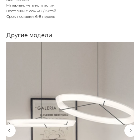
Материал: металл, пластик
Поставщик: ledPRO / Китай
Срок поставки: 6-8 недель
Другие модели