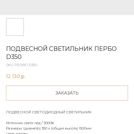
ПОДВЕСНОЙ СВЕТИЛЬНИК ПЕРБO
D350
SKU:
PERBO D350
12 130
р.
ЗАКАЗАТЬ
ПОДВЕСНОЙ СВЕТОДИОДНЫЙ СВЕТИЛЬНИК
Источник света: лед / 3000K
Размеры: (диаметр) 350 х (общая высота) 1500мм
Цвет: золото