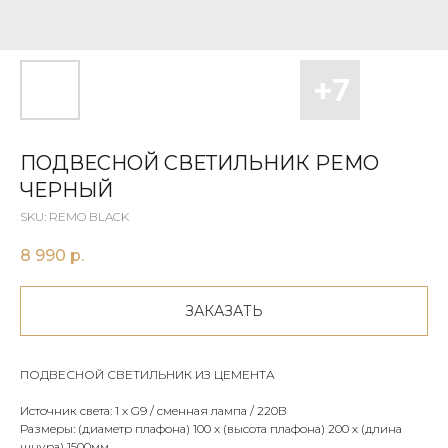
ПОДВЕСНОЙ СВЕТИЛЬНИК РEMO
ЧЕРНЫЙ
SKU:
REMO BLACK
8 990
р.
ЗАКАЗАТЬ
ПОДВЕСНОЙ СВЕТИЛЬНИК ИЗ ЦЕМЕНТА
Источник света: 1 х G9 / сменная лампа / 220В
Размеры: (диаметр плафона) 100 x (высота плафона) 200 х (длина
шнура) 1500мм