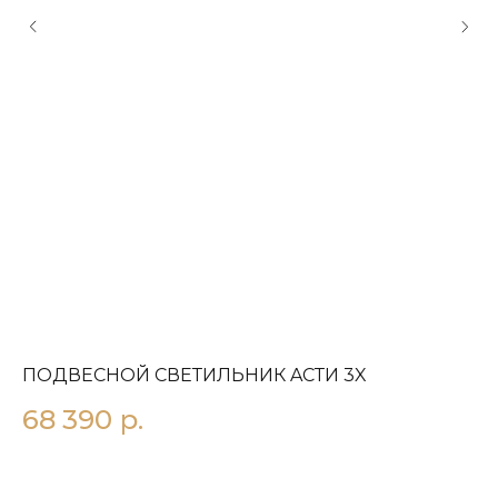
ПОДВЕСНОЙ СВЕТИЛЬНИК AСТИ 3X
П
П
68 390
р.
1