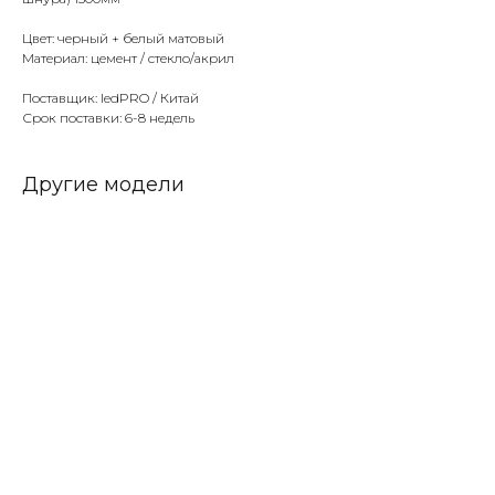
Цвет: черный + белый матовый
Материал: цемент / стекло/акрил
Поставщик: ledPRO / Китай
Срок поставки: 6-8 недель
Другие модели