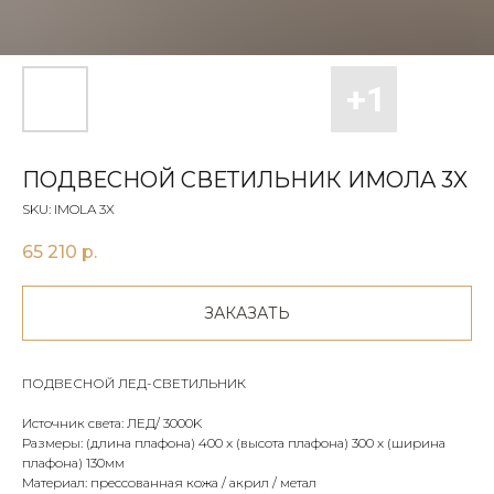
ПОДВЕСНОЙ СВЕТИЛЬНИК ИMOЛA 3X
SKU:
IMOLA 3X
65 210
р.
ЗАКАЗАТЬ
ПОДВЕСНОЙ ЛЕД-СВЕТИЛЬНИК
Источник света: ЛЕД/ 3000K
Размеры: (длина плафона) 400 x (высота плафона) 300 х (ширина
плафона) 130мм
Материал: прессованная кожа / акрил / метал