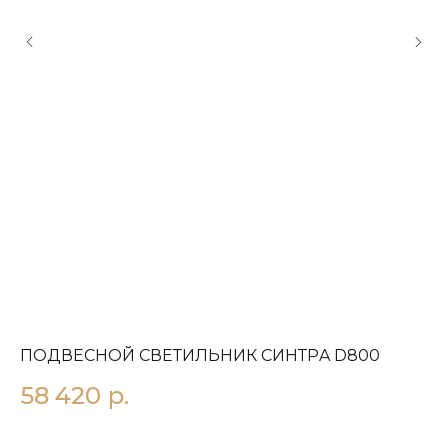
ПОДВЕСНОЙ СВЕТИЛЬНИК СИНТРA D800
П
58 420
р.
3