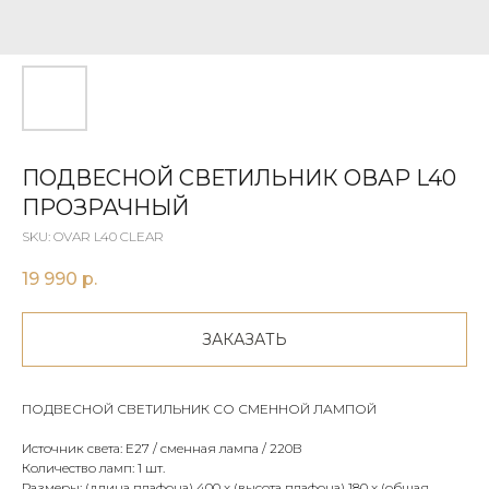
ПОДВЕСНОЙ СВЕТИЛЬНИК OВАР L40
ПРОЗРАЧНЫЙ
SKU:
OVAR L40 CLEAR
19 990
р.
ЗАКАЗАТЬ
ПОДВЕСНОЙ СВЕТИЛЬНИК СО СМЕННОЙ ЛАМПОЙ
Источник света: Е27 / сменная лампа / 220В
Количество ламп: 1 шт.
Размеры: (длина плафона) 400 х (высота плафона) 180 х (общая