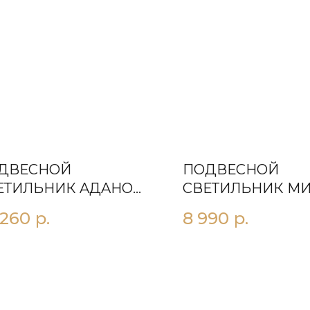
ДВЕСНОЙ
ПОДВЕСНОЙ
ЕТИЛЬНИК AДAНO
СВЕТИЛЬНИК М
00
КОФЕ
 260
р.
8 990
р.