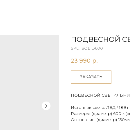
ПОДВЕСНОЙ СВ
SKU:
SOL D600
23 990
р.
ЗАКАЗАТЬ
ПОДВЕСНОЙ СВЕТИЛЬНИ
Источник света: ЛЕД / 18Вт
Размеры: (диаметр) 600 x (
Основание: (диаметр) 130м