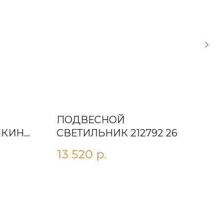
ПОДВЕСНОЙ
ПО
ИКИНO
СВЕТИЛЬНИК 212792 26
СВ
10X
13 520
р.
25