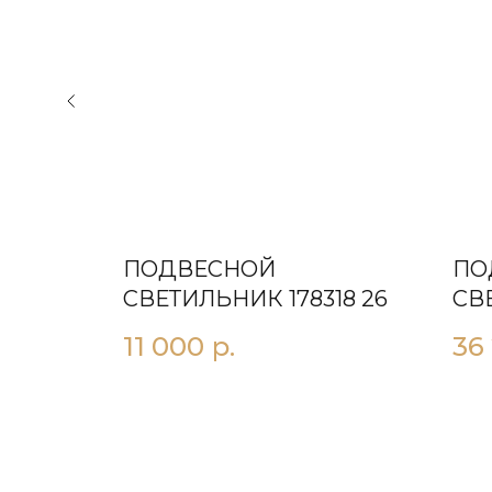
ПОДВЕСНОЙ
ПО
34 26
СВЕТИЛЬНИК 178318 26
СВ
D6
11 000
р.
36