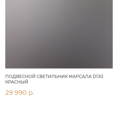
ПОДВЕСНОЙ СВЕТИЛЬНИК МАРСАЛА D130
П
КРАСНЫЙ
1
29 990
р.