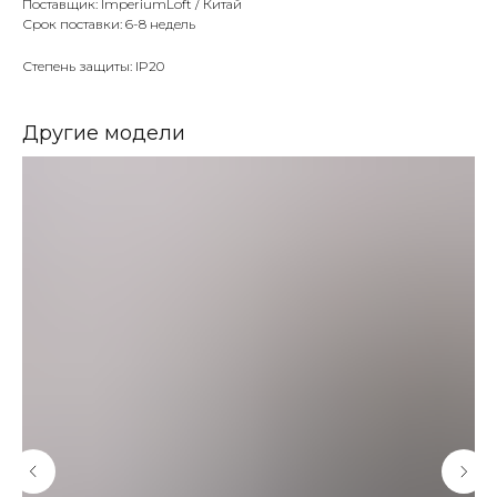
Поставщик: ImperiumLoft / Китай
Срок поставки: 6-8 недель
Степень защиты: IP20
Другие модели