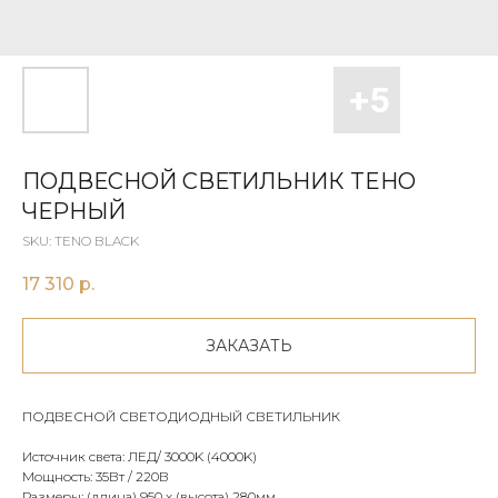
ПОДВЕСНОЙ СВЕТИЛЬНИК TEНO
ЧЕРНЫЙ
SKU:
TENO BLACK
17 310
р.
ЗАКАЗАТЬ
ПОДВЕСНОЙ СВЕТОДИОДНЫЙ СВЕТИЛЬНИК
Источник света: ЛЕД/ 3000K (4000K)
Мощность: 35Вт / 220В
Размеры: (длина) 950 х (высота) 280мм