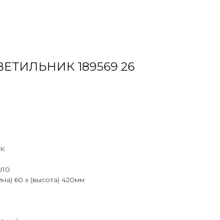
ЕТИЛЬНИК 189569 26
К
U10
на) 60 х (высота) 420мм