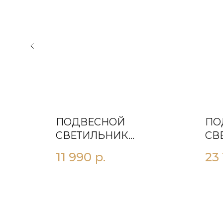
ПОДВЕСНОЙ
ПО
35 26
СВЕТИЛЬНИК
СВ
БРИНДИЗИ БЕЛЫЙ
11 990
р.
23