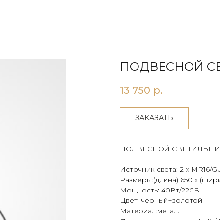
ПОДВЕСНОЙ СВ
13 750
р.
ЗАКАЗАТЬ
ПОДВЕСНОЙ СВЕТИЛЬНИ
Источник света: 2 х MR16/G
Размеры:(длина) 650 х (шири
Мощность: 40Вт/220В
Цвет: черный+золотой
Материал:металл