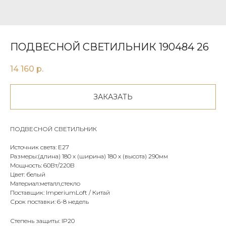
ПОДВЕСНОЙ СВЕТИЛЬНИК 190484 26
14 160
р.
ЗАКАЗАТЬ
ПОДВЕСНОЙ СВЕТИЛЬНИК
Источник света: E27
Размеры:(длина) 180 х (ширина) 180 х (высота) 290мм
Мощность: 60Вт/220В
Цвет: белый
Материал:металл,стекло
Поставщик: ImperiumLoft / Китай
Срок поставки: 6-8 недель
Степень защиты: IP20