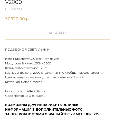
V2000
GELA V2000
30920,00
р.
ЗАКАЗАТЬ
ПОДВЕСНОЙ СВЕТИЛЬНИК
Источник света: G9 / сменная лампа
Мощность: 8 х макс.35Вт / 220В
Количество плафонов: 8 шт.
Размеры: (высота) 2000 х (ширина) 340 х (общая высота) 3500мм
Цвет: арматура - черный, плафоны - матовый белый
Материал: металл, стекло
Поставщик: ledPRO / Китай
Срок поставки: 6-8 недель
ВОЗМОЖНЫ ДРУГИЕ ВАРИАНТЫ ДЛИНЫ!
ИНФОРМАЦИЯ В ДОПОЛНИТЕЛЬНЫХ ФОТО.
ЗА ПОДРОБНОСТЯМИ ОБРАЩАЙТЕСЬ К МЕНЕДЖЕРУ.