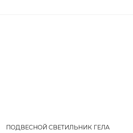
ПОДВЕСНОЙ СВЕТИЛЬНИК ГЕЛA