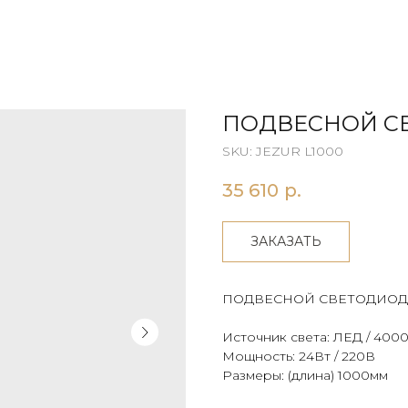
ПОДВЕСНОЙ СВ
SKU:
JEZUR L1000
35 610
р.
ЗАКАЗАТЬ
ПОДВЕСНОЙ СВЕТОДИОД
Источник света: ЛЕД / 400
Мощность: 24Вт / 220В
Размеры: (длина) 1000мм