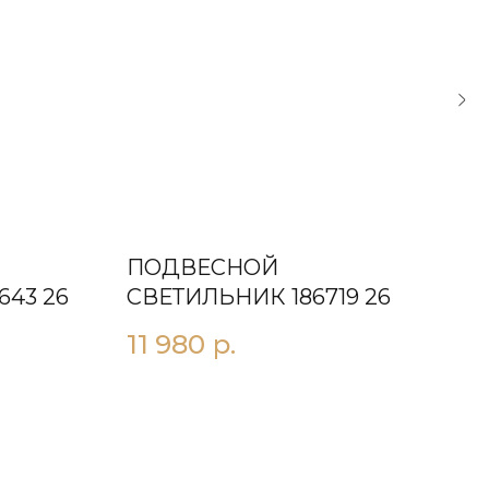
ПОДВЕСНОЙ
ПО
643 26
СВЕТИЛЬНИК 186719 26
СВ
11 980
р.
18