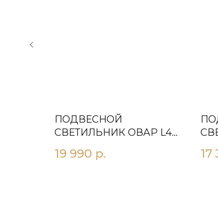
ПОДВЕСНОЙ
ПО
22 26
СВЕТИЛЬНИК OВАР L40
СВ
ПРОЗРАЧНЫЙ
ЧЕ
19 990
р.
17 