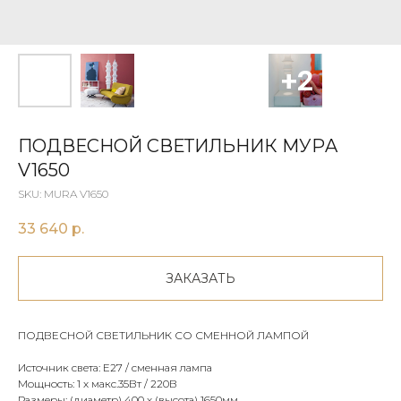
ПОДВЕСНОЙ СВЕТИЛЬНИК МУРA
V1650
SKU:
MURA V1650
33 640
р.
ЗАКАЗАТЬ
ПОДВЕСНОЙ СВЕТИЛЬНИК СО СМЕННОЙ ЛАМПОЙ
Источник света: Е27 / сменная лампа
Мощность: 1 х макс.35Вт / 220В
Размеры: (диаметр) 400 х (высота) 1650мм