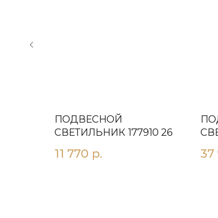
ПОДВЕСНОЙ
ПО
32 22
СВЕТИЛЬНИК 177910 26
СВ
1XL
11 770
р.
37