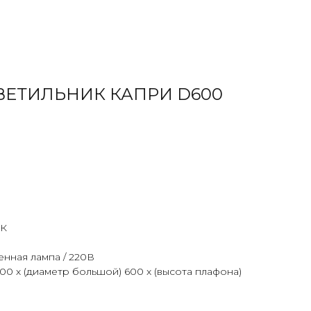
ЕТИЛЬНИК КАПРИ D600
К
менная лампа / 220В
00 х (диаметр большой) 600 x (высота плафона)