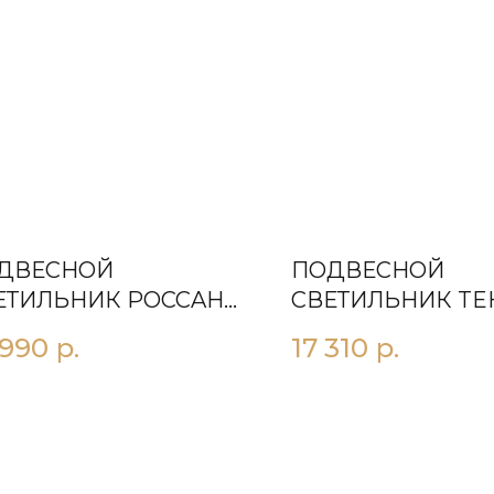
ДВЕСНОЙ
ПОДВЕСНОЙ
ЕТИЛЬНИК РOССAНO
СВЕТИЛЬНИК TE
ЧЕРНЫЙ
 990
р.
17 310
р.