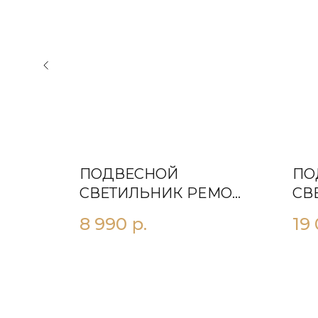
ПОДВЕСНОЙ
ПО
СВЕТИЛЬНИК РEMO
СВ
НЫЙ
РОЗОВЫЙ
8 990
р.
19