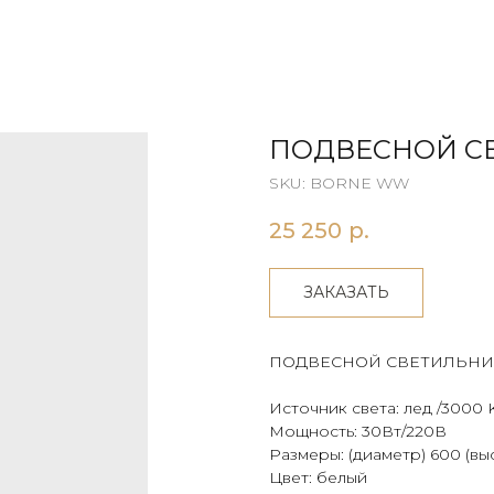
ПОДВЕСНОЙ С
SKU:
BORNE WW
25 250
р.
ЗАКАЗАТЬ
ПОДВЕСНОЙ СВЕТИЛЬНИ
Источник света: лед /3000 
Мощность: 30Вт/220В
Размеры: (диаметр) 600 (вы
Цвет: белый