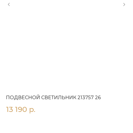
ПОДВЕСНОЙ СВЕТИЛЬНИК 213757 26
П
13 190
р.
1