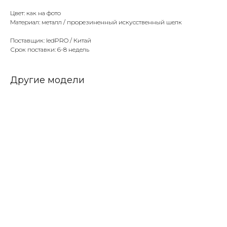
Цвет: как на фото
Материал: металл / прорезиненный искусственный шелк
Поставщик: ledPRO / Китай
Срок поставки: 6-8 недель
Другие модели